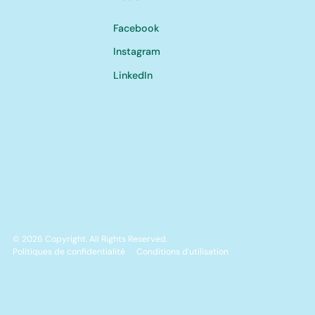
Facebook
Instagram
LinkedIn
©
2026
Copyright. All Rights Reserved.
Politiques de confidentialité
Conditions d'utilisation