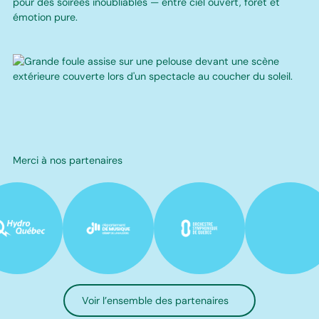
pour des soirées inoubliables — entre ciel ouvert, forêt et
émotion pure.
Merci à nos partenaires
Voir l’ensemble des partenaires