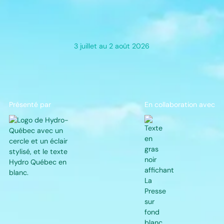
La musique à ciel ouvert
3 juillet au 2 août 2026
LE
Présenté par
En collaboration avec
PLUS
GRAND
FESTIVAL
DE