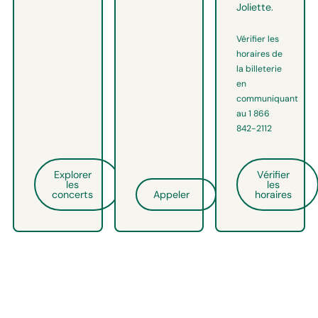
Joliette.
Vérifier les
horaires de
la billeterie
en
communiquant
au 1 866
842-2112
Explorer
Vérifier
les
les
concerts
Appeler
horaires