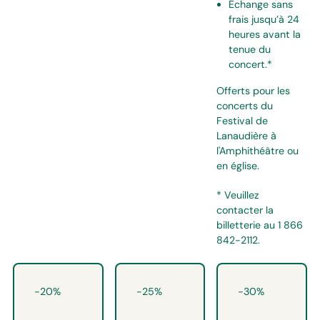
Échange sans
frais jusqu’à 24
heures avant la
tenue du
concert.*
Offerts pour les
concerts du
Festival de
Lanaudière à
l'Amphithéâtre ou
en église.
* Veuillez
contacter la
billetterie au 1 866
842-2112.
-20%
-25%
-30%