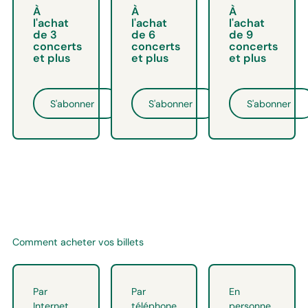
À
À
À
l'achat
l'achat
l'achat
de 3
de 6
de 9
concerts
concerts
concerts
et plus
et plus
et plus
S'abonner
S'abonner
S'abonner
Comment acheter vos billets
Par
Par
En
Internet
téléphone
personne