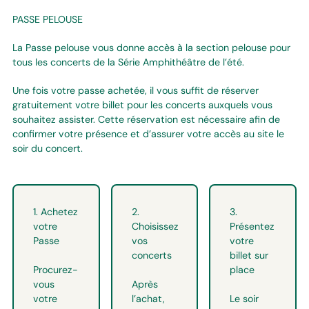
PASSE PELOUSE
La Passe pelouse vous donne accès à la section pelouse pour
tous les concerts de la Série Amphithéâtre de l’été.
Une fois votre passe achetée, il vous suffit de réserver
gratuitement votre billet pour les concerts auxquels vous
souhaitez assister. Cette réservation est nécessaire afin de
confirmer votre présence et d’assurer votre accès au site le
soir du concert.
1. Achetez
2.
3.
votre
Choisissez
Présentez
Passe
vos
votre
concerts
billet sur
Procurez-
place
vous
Après
votre
l’achat,
Le soir