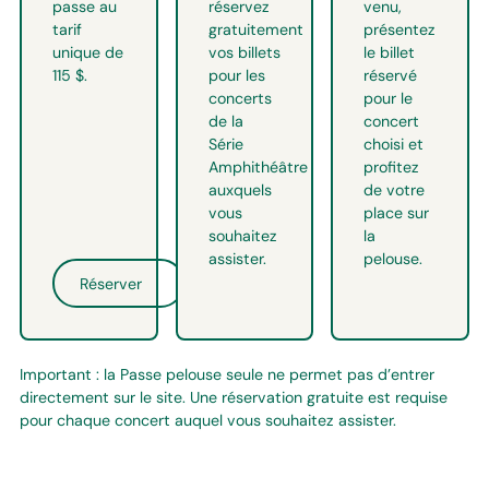
passe au
réservez
venu,
tarif
gratuitement
présentez
unique de
vos billets
le billet
115 $.
pour les
réservé
concerts
pour le
de la
concert
Série
choisi et
Amphithéâtre
profitez
auxquels
de votre
vous
place sur
souhaitez
la
assister.
pelouse.
Réserver
Important : la Passe pelouse seule ne permet pas d’entrer
directement sur le site. Une réservation gratuite est requise
pour chaque concert auquel vous souhaitez assister.