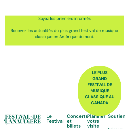
Soyez les premiers informés
Recevez les actualités du plus grand festival de musique
classique en Amérique du nord.
FOOTER
LE PLUS
GRAND
FESTIVAL DE
MUSIQUE
CLASSIQUE AU
CANADA
Le
Concerts
Planifier
Soutien
Festival
et
votre
billets
visite