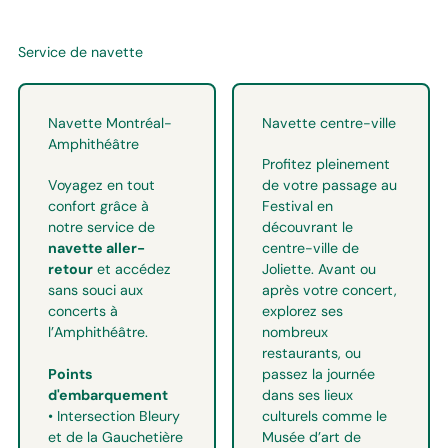
Service de navette
Navette Montréal-
Navette centre-ville
Amphithéâtre
Profitez pleinement
Voyagez en tout
de votre passage au
confort grâce à
Festival en
notre service de
découvrant le
navette aller-
centre-ville de
retour
et accédez
Joliette. Avant ou
sans souci aux
après votre concert,
concerts à
explorez ses
l’Amphithéâtre.
nombreux
restaurants, ou
Points
passez la journée
d'embarquement
dans ses lieux
• Intersection Bleury
culturels comme le
et de la Gauchetière
Musée d’art de