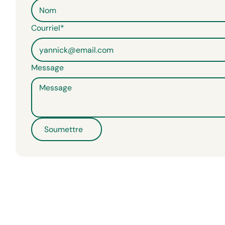
Courriel*
Message
Soumettre