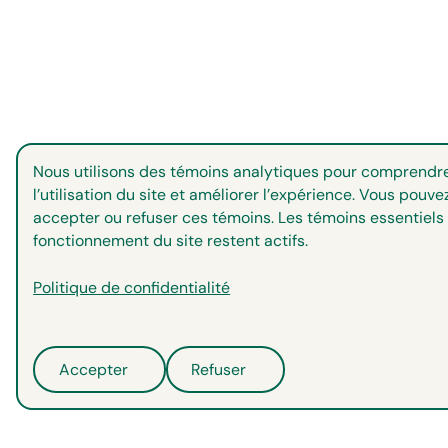
Nous utilisons des témoins analytiques pour comprendr
l’utilisation du site et améliorer l’expérience. Vous pouve
accepter ou refuser ces témoins. Les témoins essentiels
fonctionnement du site restent actifs.
Politique de confidentialité
Accepter
Refuser
©
2026
Copyright. All Rights Reserved.