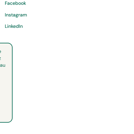
Facebook
Instagram
LinkedIn
e
z
 au