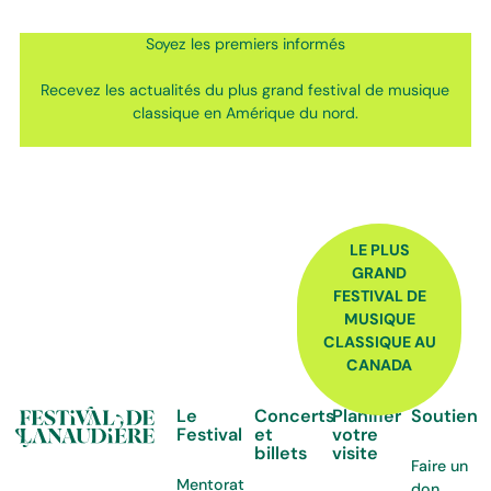
Soyez les premiers informés
Recevez les actualités du plus grand festival de musique
classique en Amérique du nord.
FOOTER
LE PLUS
GRAND
FESTIVAL DE
MUSIQUE
CLASSIQUE AU
CANADA
Le
Concerts
Planifier
Soutien
Festival
et
votre
billets
visite
Faire un
Mentorat
don