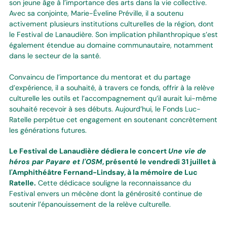
son jeune âge à l’importance des arts dans la vie collective.
Avec sa conjointe, Marie-Éveline Préville, il a soutenu
activement plusieurs institutions culturelles de la région, dont
le Festival de Lanaudière. Son implication philanthropique s’est
également étendue au domaine communautaire, notamment
dans le secteur de la santé.
Convaincu de l’importance du mentorat et du partage
d’expérience, il a souhaité, à travers ce fonds, offrir à la relève
culturelle les outils et l’accompagnement qu’il aurait lui-même
souhaité recevoir à ses débuts. Aujourd’hui, le Fonds Luc-
Ratelle perpétue cet engagement en soutenant concrètement
les générations futures.
Le Festival de Lanaudière dédiera le concert
Une vie de
héros par Payare et l'OSM
, présenté le vendredi 31 juillet à
l'Amphithéâtre Fernand-Lindsay, à la mémoire de Luc
Ratelle.
Cette dédicace souligne la reconnaissance du
Festival envers un mécène dont la générosité continue de
soutenir l’épanouissement de la relève culturelle.