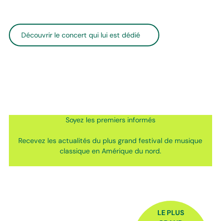
Découvrir le concert qui lui est dédié
Soyez les premiers informés
Recevez les actualités du plus grand festival de musique
classique en Amérique du nord.
FOOTER
LE PLUS