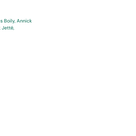
s Boily, Annick
 Jetté,