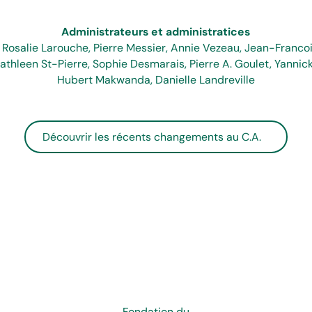
Administrateurs et administratices
, Rosalie Larouche, Pierre Messier, Annie Vezeau, Jean-Francoi
Kathleen St-Pierre, Sophie Desmarais, Pierre A. Goulet, Yannick
Hubert Makwanda, Danielle Landreville
Découvrir les récents changements au C.A.
Fondation du