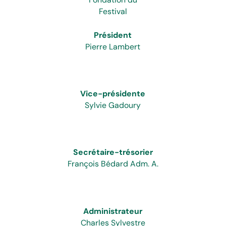
Festival
Président
Pierre Lambert
Vice-présidente
Sylvie Gadoury
Secrétaire-trésorier
François Bédard Adm. A.
Administrateur
Charles Sylvestre