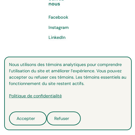
nous
Facebook
Instagram
LinkedIn
Nous utilisons des témoins analytiques pour comprendre
l’utilisation du site et améliorer l’expérience. Vous pouvez
accepter ou refuser ces témoins. Les témoins essentiels au
fonctionnement du site restent actifs.
Politique de confidentialité
©
2026
Copyright. All Rights Reserved.
Politiques de confidentialité
Conditions d'utilisation
Accepter
Refuser