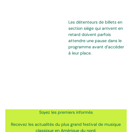
Les détenteurs de billets en
section siège qui arrivent en
retard doivent parfois
attendre une pause dans le
programme avant d’accéder
à leur place.
Soyez les premiers informés
Recevez les actualités du plus grand festival de musique
classique en Amérique du nord.