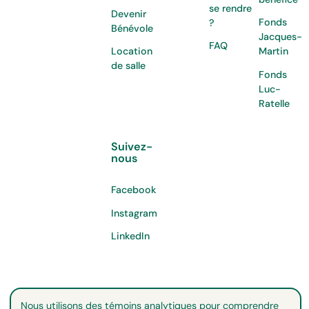
se rendre
Devenir
Fonds
?
Bénévole
Jacques-
FAQ
Location
Martin
de salle
Fonds
Luc-
Ratelle
Suivez-
nous
Facebook
Instagram
LinkedIn
Nous utilisons des témoins analytiques pour comprendre