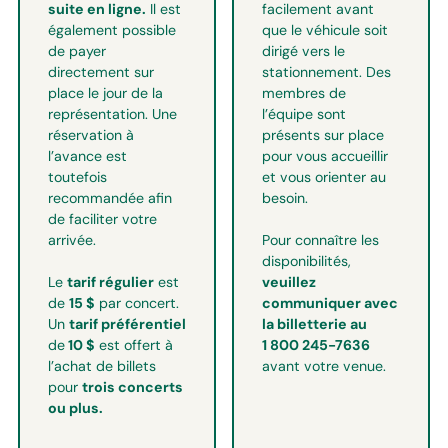
suite en ligne.
Il est
facilement avant
également possible
que le véhicule soit
de payer
dirigé vers le
directement sur
stationnement. Des
place le jour de la
membres de
représentation. Une
l’équipe sont
réservation à
présents sur place
l’avance est
pour vous accueillir
toutefois
et vous orienter au
recommandée afin
besoin.
de faciliter votre
Pour connaître les
arrivée.
disponibilités,
Le
tarif régulier
est
veuillez
de
15 $
par concert.
communiquer avec
Un
tarif préférentiel
la billetterie au
de
10 $
est offert à
1 800 245-7636
l’achat de billets
avant votre venue.
pour
trois concerts
ou plus.