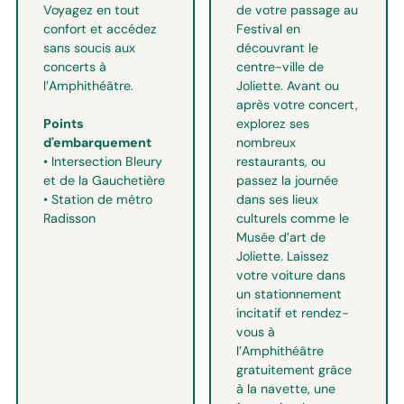
Voyagez en tout
de votre passage au
confort et accédez
Festival en
sans soucis aux
découvrant le
concerts à
centre-ville de
l’Amphithéâtre.
Joliette. Avant ou
après votre concert,
Points
explorez ses
d'embarquement
nombreux
• Intersection Bleury
restaurants, ou
et de la Gauchetière
passez la journée
• Station de métro
dans ses lieux
Radisson
culturels comme le
Musée d’art de
Joliette. Laissez
votre voiture dans
un stationnement
incitatif et rendez-
vous à
l’Amphithéâtre
gratuitement grâce
à la navette, une