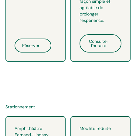
façon simple et
agréable de
prolonger
l’expérience.
Consulter
Réserver
l'horaire
Stationnement
Amphithéâtre
Mobilité réduite
Fernand-Lindsay