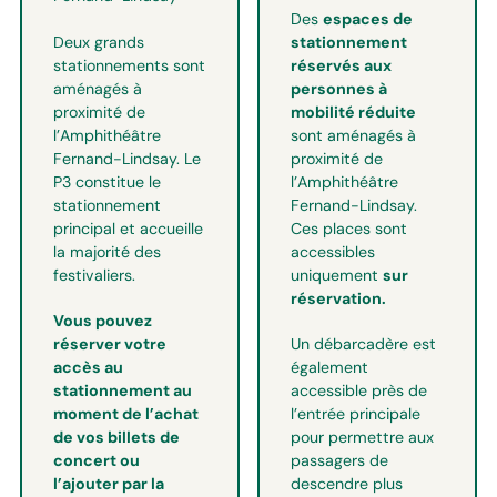
Des
espaces de
Deux grands
stationnement
stationnements sont
réservés aux
aménagés à
personnes à
proximité de
mobilité réduite
l’Amphithéâtre
sont aménagés à
Fernand-Lindsay. Le
proximité de
P3 constitue le
l’Amphithéâtre
stationnement
Fernand-Lindsay.
principal et accueille
Ces places sont
la majorité des
accessibles
festivaliers.
uniquement
sur
réservation.
Vous pouvez
réserver votre
Un débarcadère est
accès au
également
stationnement au
accessible près de
moment de l’achat
l’entrée principale
de vos billets de
pour permettre aux
concert ou
passagers de
l’ajouter par la
descendre plus