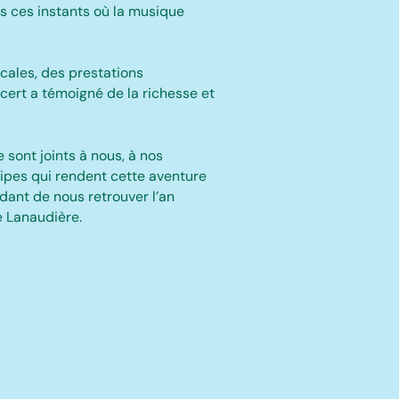
s ces instants où la musique
ales, des prestations
cert a témoigné de la richesse et
 sont joints à nous, à nos
uipes qui rendent cette aventure
ant de nous retrouver l’an
e Lanaudière.