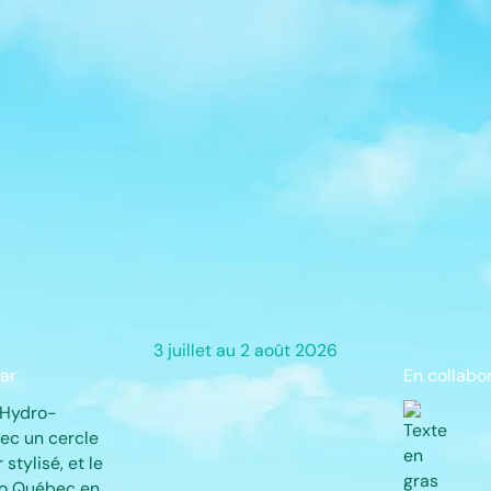
La musique à ciel ouvert
ND
IVAL
3 juillet au 2 août 2026
ar
En collabo