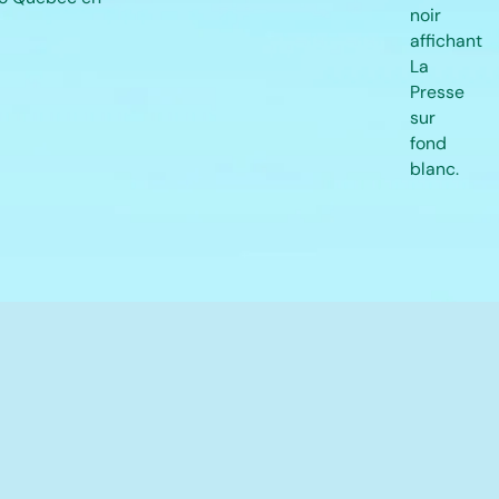
IQUE
SSIQUE
ADA